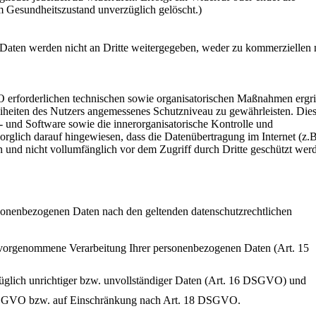
m Gesundheitszustand unverzüglich gelöscht.)
Daten werden nicht an Dritte weitergegeben, weder zu kommerziellen 
O erforderlichen technischen sowie organisatorischen Maßnahmen ergri
iheiten des Nutzers angemessenes Schutzniveau zu gewährleisten. Dies 
 und Software sowie die innerorganisatorische Kontrolle und
orglich darauf hingewiesen, dass die Datenübertragung im Internet (z.B
 und nicht vollumfänglich vor dem Zugriff durch Dritte geschützt wer
ersonenbezogenen Daten nach den geltenden datenschutzrechtlichen
 vorgenommene Verarbeitung Ihrer personenbezogenen Daten (Art. 15
üglich unrichtiger bzw. unvollständiger Daten (Art. 16 DSGVO) und
DSGVO bzw. auf Einschränkung nach Art. 18 DSGVO.