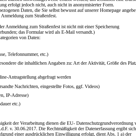
ng erfolgt jedoch nicht, auch nicht in anonymisierter Form.
nbezogenen Daten, die Sie selbst bewusst auf unserer Homepage angebe
e Anmeldung zum Straßenfest.
r Anmeldung zum Straßenfest ist nicht mit einer Speicherung
bunden; das Formular wird als E-Mail versandt.)
ategorien von Daten:
sse, Telefonnummer, etc.)
ondere die inhaltlichen Angaben zu: Art der Aktivität, Größe des Plat
line-Antragstellung abgefragt werden
ersandte Nachrichten, eingestellte Fotos, ggf. Videos)
n, IP-Adresse)
dauer etc.)
sigkeit der Verarbeitung dienen die EU- Datenschutzgrundverordnung
d.F. v. 30.06.2017. Die Rechtmäßigkeit der Datenerfassung ergibt sich
rund einer ausdrücklichen Einwilligung erfolgt, dient Abs. 1 a) der