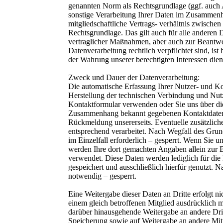
genannten Norm als Rechtsgrundlage (ggf. auch 
sonstige Verarbeitung Ihrer Daten im Zusammenh
mitgliedschaftliche Vertrags- verhältnis zwisch
Rechtsgrundlage. Das gilt auch für alle anderen
vertraglicher Maßnahmen, aber auch zur Beantwor
Datenverarbeitung rechtlich verpflichtet sind, i
der Wahrung unserer berechtigten Interessen die
Zweck und Dauer der Datenverarbeitung:
Die automatische Erfassung Ihrer Nutzer- und 
Herstellung der technischen Verbindung und Nutz
Kontaktformular verwenden oder Sie uns über die 
Zusammenhang bekannt gegebenen Kontaktdaten (
Rückmeldung unsererseits. Eventuelle zusätzlich
entsprechend verarbeitet. Nach Wegfall des Grun
im Einzelfall erforderlich – gesperrt. Wenn Sie u
werden Ihre dort gemachten Angaben allein zur 
verwendet. Diese Daten werden lediglich für die
gespeichert und ausschließlich hierfür genutzt. 
notwendig – gesperrt.
Eine Weitergabe dieser Daten an Dritte erfolgt ni
einem gleich betroffenen Mitglied ausdrücklich m
darüber hinausgehende Weitergabe an andere Dritte
Speicherung sowie auf Weitergabe an andere Mitgl