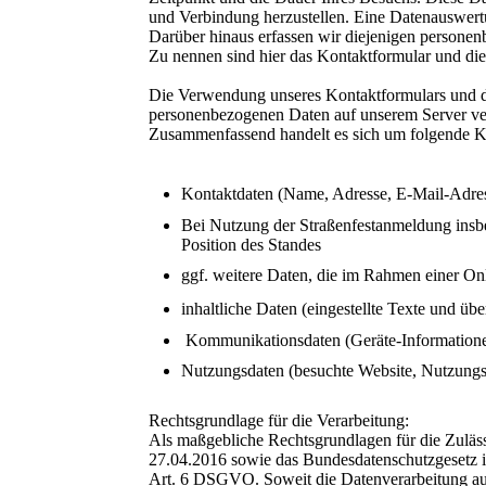
und Verbindung herzustellen. Eine Datenauswertu
Darüber hinaus erfassen wir diejenigen persone
Zu nennen sind hier das Kontaktformular und di
Die Verwendung unseres Kontaktformulars und de
personenbezogenen Daten auf unserem Server ver
Zusammenfassend handelt es sich um folgende K
Kontaktdaten (Name, Adresse, E-Mail-Adre
Bei Nutzung der Straßenfestanmeldung insbes
Position des Standes
ggf. weitere Daten, die im Rahmen einer On
inhaltliche Daten (eingestellte Texte und üb
Kommunikationsdaten (Geräte-Informatione
Nutzungsdaten (besuchte Website, Nutzungs
Rechtsgrundlage für die Verarbeitung:
Als maßgebliche Rechtsgrundlagen für die Zuläs
27.04.2016 sowie das Bundesdatenschutzgesetz i.
Art. 6 DSGVO. Soweit die Datenverarbeitung aufg