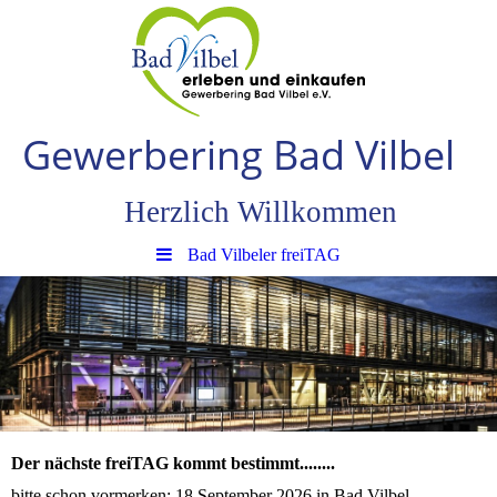
Gewerbering Bad Vilbe
l
Herzlich Willkommen
Bad Vilbeler freiTAG
Der nächste freiTAG kommt bestimmt........
bitte schon vormerken: 18.September 2026 in Bad Vilbel