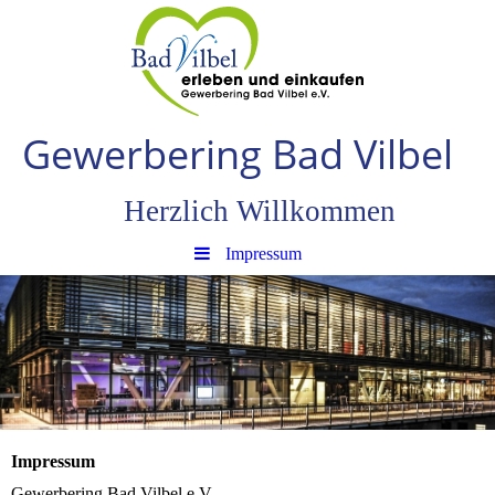
Gewerbering Bad Vilbe
l
Herzlich Willkommen
Impressum
Impressum
Gewerbering Bad Vilbel e.V.