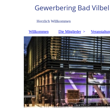
Gewerbering Bad Vilbe
l
Herzlich Willkommen
Willkommen
Die Mitglieder
Veranstaltu