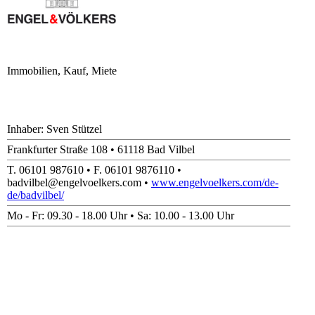
Immobilien, Kauf, Miete
Inhaber: Sven Stützel
Frankfurter Straße 108 • 61118 Bad Vilbel
T. 06101 987610 • F. 06101 9876110 •
badvilbel@engelvoelkers.com •
www.engelvoelkers.com/de-
de/badvilbel/
Mo - Fr: 09.30 - 18.00 Uhr • Sa: 10.00 - 13.00 Uhr